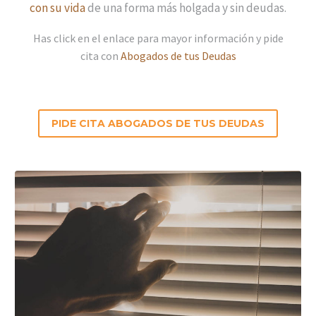
con su vida
de una forma más holgada y sin deudas.
Has click en el enlace para mayor información y pide
cita con
Abogados de tus Deudas
PIDE CITA ABOGADOS DE TUS DEUDAS