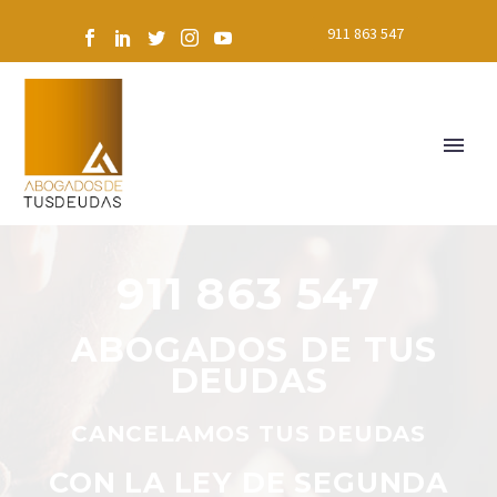
911 863 547
911 863 547
ABOGADOS DE TUS
DEUDAS
CANCELAMOS TUS DEUDAS
CON LA LEY DE SEGUNDA