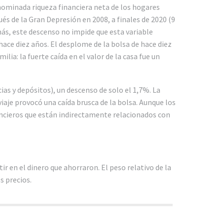
enominada riqueza financiera neta de los hogares
és de la Gran Depresión en 2008, a finales de 2020 (9
ás, este descenso no impide que esta variable
hace diez años. El desplome de la bolsa de hace diez
lia: la fuerte caída en el valor de la casa fue un
ias y depósitos), un descenso de solo el 1,7%. La
iaje provocó una caída brusca de la bolsa. Aunque los
ncieros que están indirectamente relacionados con
tir en el dinero que ahorraron. El peso relativo de la
s precios.