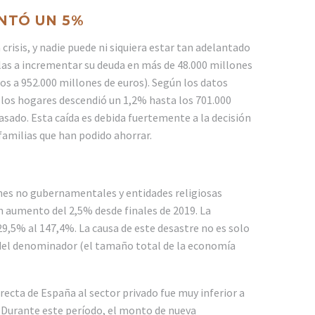
NTÓ UN 5%
crisis, y nadie puede ni siquiera estar tan adelantado
las a incrementar su deuda en más de 48.000 millones
os a 952.000 millones de euros). Según los datos
 los hogares descendió un 1,2% hasta los 701.000
sado. Esta caída es debida fuertemente a la decisión
familias que han podido ahorrar.
nes no gubernamentales y entidades religiosas
un aumento del 2,5% desde finales de 2019. La
5% al ​​147,4%. La causa de este desastre no es solo
 del denominador (el tamaño total de la economía
recta de España al sector privado fue muy inferior a
. Durante este período, el monto de nueva