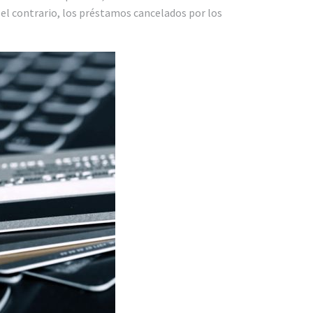
 el contrario, los préstamos cancelados por los