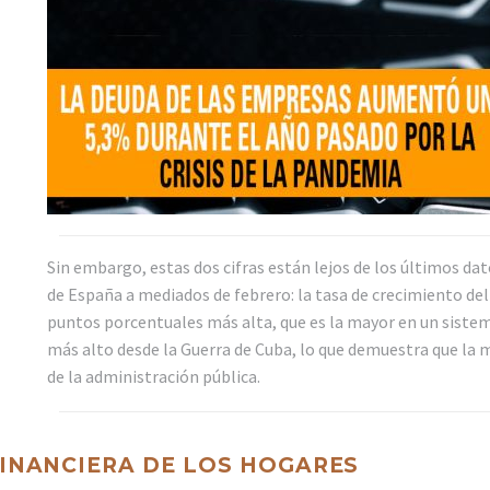
Sin embargo, estas dos cifras están lejos de los últimos da
de España a mediados de febrero: la tasa de crecimiento de
puntos porcentuales más alta, que es la mayor en un sistem
más alto desde la Guerra de Cuba, lo que demuestra que la m
de la administración pública.
FINANCIERA DE LOS HOGARES