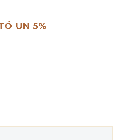
TÓ UN 5%