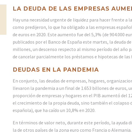
LA DEUDA DE LAS EMPRESAS AUME
Hay una necesidad urgente de liquidez para hacer frente a la 
como predijeron, lo que ha obligado a las empresas españo
de euros en 2020. Este aumento fue del 5,3% (de 904.000 eur
publicados por el Banco de España este martes, la deuda de
millones, un descenso respecto al mismo período del año pa
de cancelar parcialmente los préstamos e hipotecas de las 
DEUDAS EN LA PANDEMIA
En conjunto, las deudas de empresas, hogares, organizacio
llevaron la pandemia a un final de 1.653 billones de euros, 
proporción de empresas y hogares en el PIB aumentó del 129,
el crecimiento de la propia deuda, sino también el colapso
española), que ha caído un 10,8% en 2020.
En términos de valor neto, durante este período, la ayuda di
la de otros países de la zona euro como Francia o Alemania