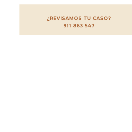
¿REVISAMOS TU CASO?
911 863 547