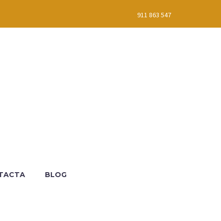
911 863 547
TACTA
BLOG