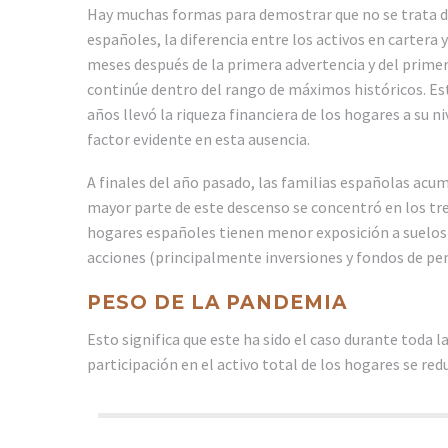
Hay muchas formas para demostrar que no se trata de 
españoles, la diferencia entre los activos en cartera
meses después de la primera advertencia y del primer
continúe dentro del rango de máximos históricos. Esto
años llevó la riqueza financiera de los hogares a su ni
factor evidente en esta ausencia.
A finales del año pasado, las familias españolas acumu
mayor parte de este descenso se concentró en los tres
hogares españoles tienen menor exposición a suelos
acciones (principalmente inversiones y fondos de pe
PESO DE LA PANDEMIA
Esto significa que este ha sido el caso durante toda la
participación en el activo total de los hogares se red