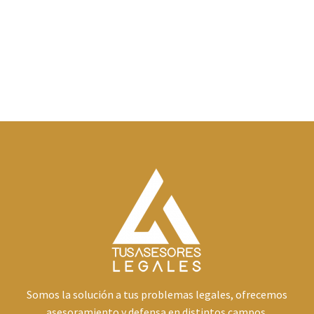
Somos la solución a tus problemas legales, ofrecemos
asesoramiento y defensa en distintos campos.