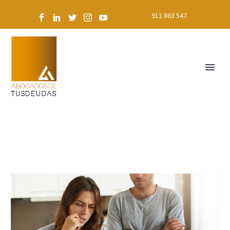
911 863 547