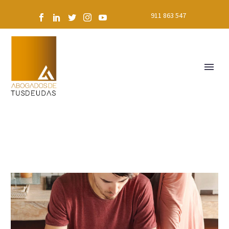
911 863 547