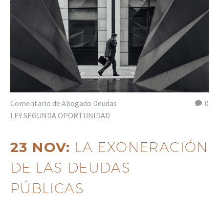
Comentario de Abogado Deudas
0
LEY SEGUNDA OPORTUNIDAD
23 NOV:
LA EXONERACIÓN
DE LAS DEUDAS
PÚBLICAS