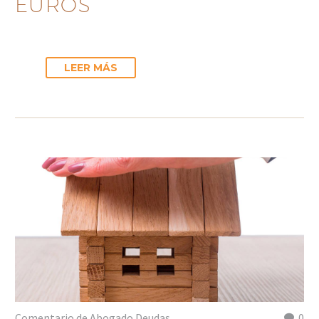
EUROS
LEER MÁS
Comentario de Abogado Deudas
0