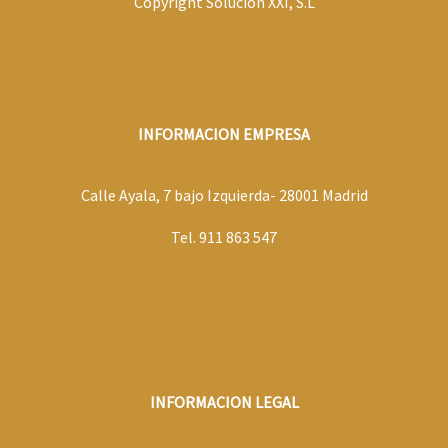
Copyright Solución XXI, S.L
INFORMACION EMPRESA
Calle Ayala, 7 bajo Izquierda- 28001 Madrid
Tel. 911 863 547
INFORMACION LEGAL