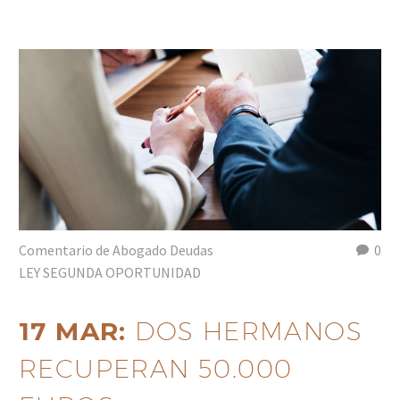
Comentario de Abogado Deudas
0
LEY SEGUNDA OPORTUNIDAD
17 MAR:
DOS HERMANOS
RECUPERAN 50.000