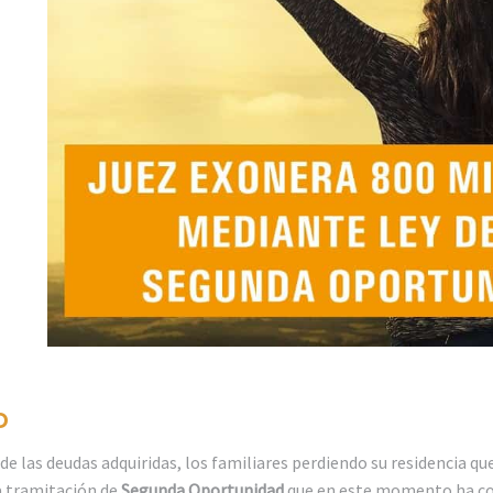
D
de las deudas adquiridas, los familiares perdiendo su residencia qu
a tramitación de
Segunda Oportunidad
que en este momento ha co