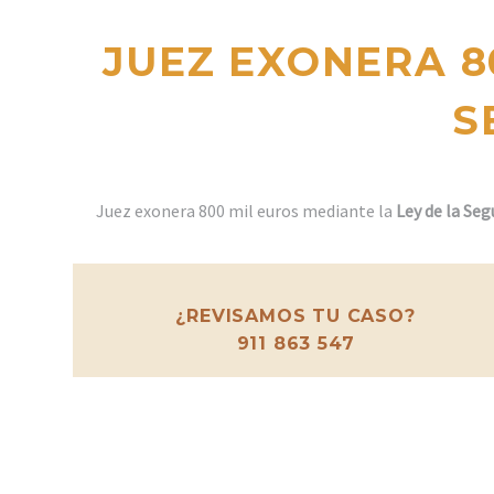
JUEZ EXONERA 8
S
Juez exonera 800 mil euros mediante la
Ley de la Se
¿REVISAMOS TU CASO?
911 863 547