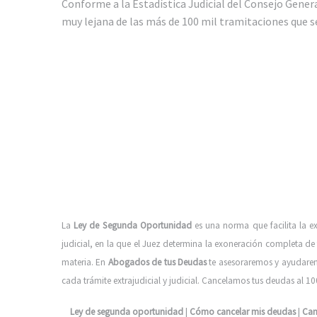
Conforme a la Estadística Judicial del Consejo Gener
muy lejana de las más de 100 mil tramitaciones que 
La
Ley de Segunda Oportunidad
es una norma que facilita la e
judicial, en la que el Juez determina la exoneración completa 
materia.
En
Abogados de tus Deudas
te asesoraremos y ayudaremo
cada trámite extrajudicial y judicial. Cancelamos tus deudas al 
Ley de segunda oportunidad
|
Cómo cancelar mis deudas
|
Can