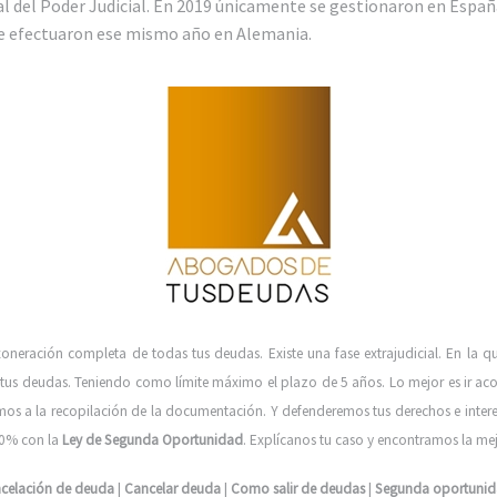
al del Poder Judicial. En 2019 únicamente se gestionaron en Espa
se efectuaron ese mismo año en Alemania.
xoneración completa de todas tus deudas. Existe una fase extrajudicial. En la 
de tus deudas. Teniendo como límite máximo el plazo de 5 años. Lo mejor es ir
s a la recopilación de la documentación. Y defenderemos tus derechos e intere
100% con la
Ley de Segunda Oportunidad
. Explícanos tu caso y encontramos la mej
celación de deuda
|
Cancelar deuda
|
Como salir de deudas
|
Segunda oportuni