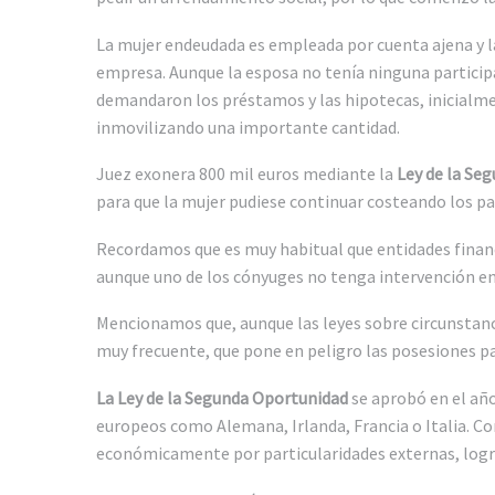
La mujer endeudada es empleada por cuenta ajena y l
empresa. Aunque la esposa no tenía ninguna participa
demandaron los préstamos y las hipotecas, inicialmen
inmovilizando una importante cantidad.
Juez exonera 800 mil euros mediante la
Ley de la Se
para que la mujer pudiese continuar costeando los p
Recordamos que es muy habitual que entidades financ
aunque uno de los cónyuges no tenga intervención en
Mencionamos que, aunque las leyes sobre circunstanci
muy frecuente, que pone en peligro las posesiones pa
La Ley de la Segunda Oportunidad
se aprobó en el año
europeos como Alemana, Irlanda, Francia o Italia. C
económicamente por particularidades externas, logra