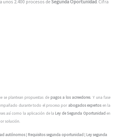
ña unos 2.400 procesos de
Segunda Oportunidad
. Cifra
que se plantean propuestas de
pagos a los acreedores
. Y una fase
 acompañado durante todo el proceso por
abogados expertos
en la
ses así como la aplicación de la
Ley de Segunda Oportunidad
en
or solución.
dad autónomos
|
Requisitos segunda oportunidad
|
Ley segunda