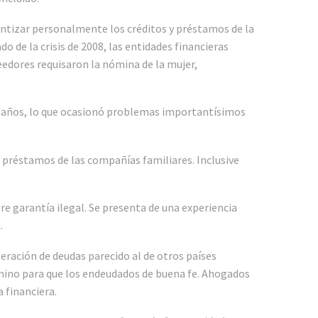
ntizar personalmente los créditos y préstamos de la
de la crisis de 2008, las entidades financieras
eedores requisaron la nómina de la mujer,
10 años, lo que ocasionó problemas importantísimos
 préstamos de las compañías familiares. Inclusive
e garantía ilegal. Se presenta de una experiencia
.
eración de deudas parecido al de otros países
amino para que los endeudados de buena fe. Ahogados
 financiera.