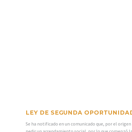
LEY DE SEGUNDA OPORTUNIDA
Se ha notificado en un comunicado que, por el origen 
pedir un arrendamiento social, por lo que comenzó l