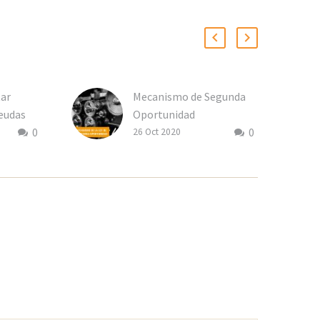
tar
Mecanismo de Segunda
eudas
Oportunidad
0
0
26 Oct 2020