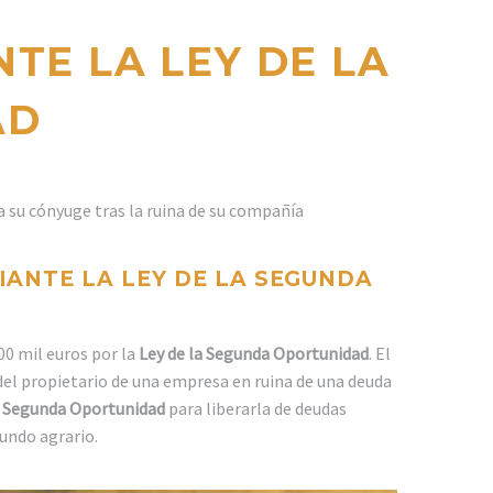
TE LA LEY DE LA
AD
bía su cónyuge tras la ruina de su compañía
IANTE LA LEY DE LA SEGUNDA
00 mil euros por la
Ley de la Segunda Oportunidad
. El
del propietario de una empresa en ruina de una deuda
e Segunda Oportunidad
para liberarla de deudas
undo agrario.