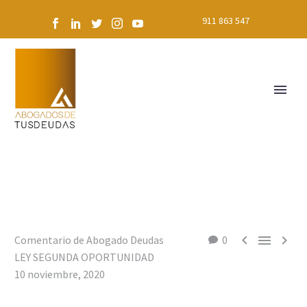
911 863 547



Comentario de Abogado Deudas
0
LEY SEGUNDA OPORTUNIDAD
10 noviembre, 2020