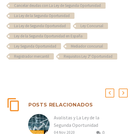
Cancelar deudas con La Ley de Segunda Oportunidad
La Ley de la Segunda Oportunidad
La Ley de Segunda Oportunidad
Ley Concursal
Ley de la Segunda Oportunidad en España
Ley Segunda Oportunidad
Mediador concursal
Registrador mercantil
Requisitos Ley 2º Oportunidad
POSTS RELACIONADOS
Avalistas y La Ley de la
Segunda Oportunidad
0
04 Nov 2020