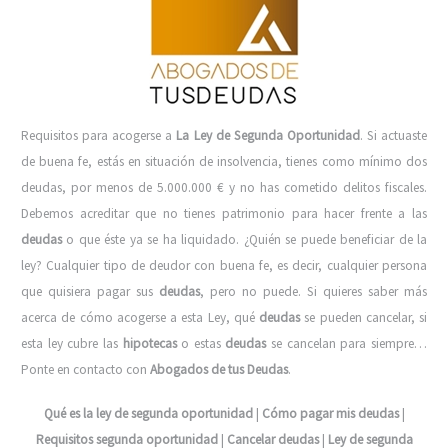
Requisitos para acogerse a
La Ley de Segunda Oportunidad
. Si actuaste
de buena fe, estás en situación de insolvencia, tienes como mínimo dos
deudas, por menos de 5.000.000 € y no has cometido delitos fiscales.
Debemos acreditar que no tienes patrimonio para hacer frente a las
deudas
o que éste ya se ha liquidado. ¿Quién se puede beneficiar de la
ley? Cualquier tipo de deudor con buena fe, es decir, cualquier persona
que quisiera pagar sus
deudas
, pero no puede. Si quieres saber más
acerca de cómo acogerse a esta Ley, qué
deudas
se pueden cancelar, si
esta ley cubre las
hipotecas
o estas
deudas
se cancelan para siempre…
Ponte en contacto con
Abogados de tus Deudas
.
Qué es la ley de segunda oportunidad
|
Cómo pagar mis deudas
|
Requisitos segunda oportunidad
|
Cancelar deudas
|
Ley de segunda