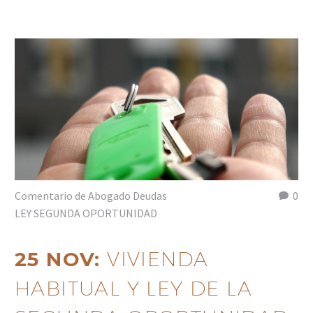
Comentario de Abogado Deudas
0
LEY SEGUNDA OPORTUNIDAD
25 NOV:
VIVIENDA
HABITUAL Y LEY DE LA