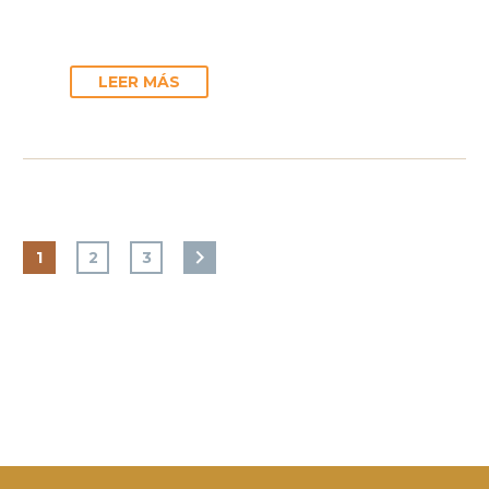
LEER MÁS
1
2
3