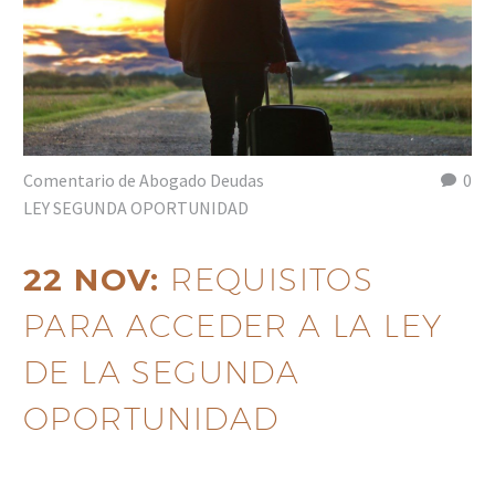
Comentario de Abogado Deudas
0
LEY SEGUNDA OPORTUNIDAD
22 NOV:
REQUISITOS
PARA ACCEDER A LA LEY
DE LA SEGUNDA
OPORTUNIDAD