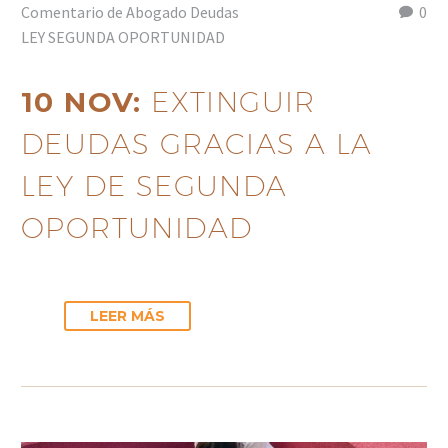
Comentario de Abogado Deudas
0
LEY SEGUNDA OPORTUNIDAD
10 NOV:
EXTINGUIR
DEUDAS GRACIAS A LA
LEY DE SEGUNDA
OPORTUNIDAD
LEER MÁS