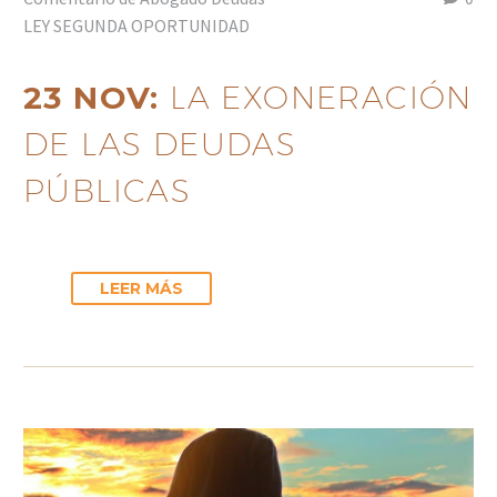
LEY SEGUNDA OPORTUNIDAD
23 NOV:
LA EXONERACIÓN
DE LAS DEUDAS
PÚBLICAS
LEER MÁS