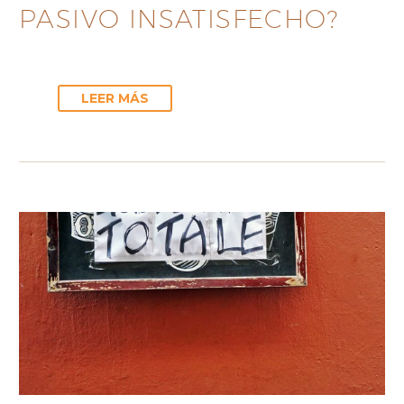
PASIVO INSATISFECHO?
LEER MÁS