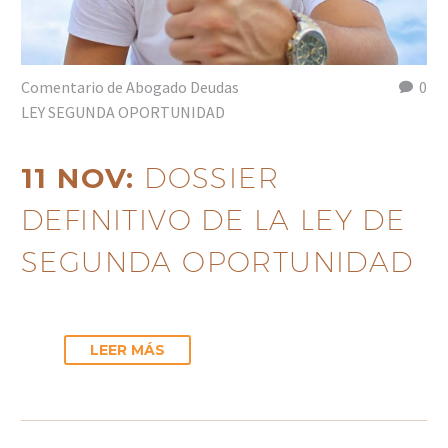
Comentario de Abogado Deudas
0
LEY SEGUNDA OPORTUNIDAD
11 NOV:
DOSSIER
DEFINITIVO DE LA LEY DE
SEGUNDA OPORTUNIDAD
LEER MÁS