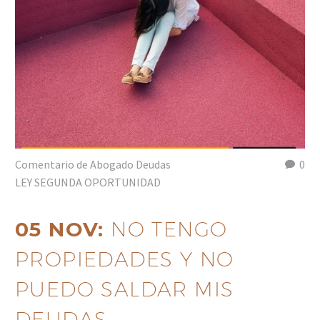
Comentario de Abogado Deudas
0
LEY SEGUNDA OPORTUNIDAD
05 NOV:
NO TENGO
PROPIEDADES Y NO
PUEDO SALDAR MIS
DEUDAS