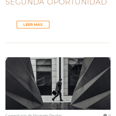
SEGUNDA OPORTUNIDAD
LEER MÁS
Comentario de Abogado Deudas
0