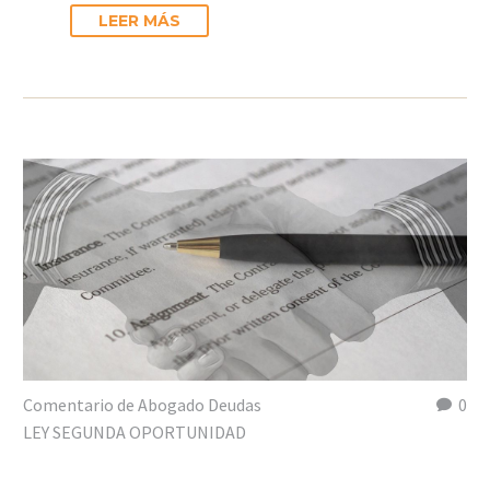
LEER MÁS
Comentario de Abogado Deudas
0
LEY SEGUNDA OPORTUNIDAD