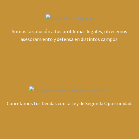
Somos la solución a tus problemas legales, ofrecemos
asesoramiento y defensa en distintos campos.
Cancelamos tus Deudas con la Ley de Segunda Oportunidad.