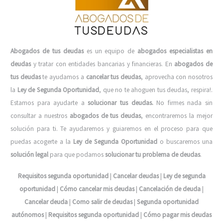
Abogados de tus deudas
es un equipo de
abogados especialistas en
deudas
y tratar con entidades bancarias y financieras. En
abogados de
tus deudas
te ayudamos a
cancelar tus deudas
, aprovecha con nosotros
la
Ley de Segunda Oportunidad
, que no te ahoguen tus deudas, respira!.
Estamos para ayudarte a
solucionar tus deudas.
No firmes nada sin
consultar a nuestros
abogados de tus deudas
, encontraremos la mejor
solución para ti. Te ayudaremos y guiaremos en el proceso para que
puedas acogerte a la
Ley de Segunda Oportunidad
o buscaremos una
solución legal
para que podamos
solucionar tu problema de deudas
.
Requisitos segunda oportunidad
|
Cancelar deudas
|
Ley de segunda
oportunidad
|
Cómo cancelar mis deudas
|
Cancelación de deuda
|
Cancelar deuda
|
Como salir de deudas
|
Segunda oportunidad
autónomos
|
Requisitos segunda oportunidad
|
Cómo pagar mis deudas