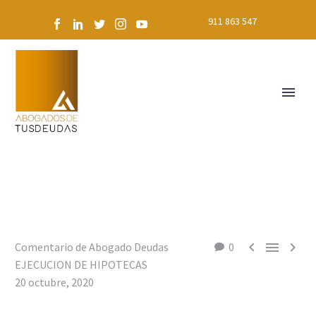
911 863 547



Comentario de Abogado Deudas
0
EJECUCION DE HIPOTECAS
20 octubre, 2020