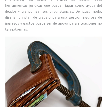
herramientas jurídicas que pueden jugar como ayuda del
deudor y tranquilizar sus circunstancias. De igual modo,
diseñar un plan de trabajo para una gestión rigurosa de
ingresos y gastos puede ser de apoyo para situaciones no
tan extremas.