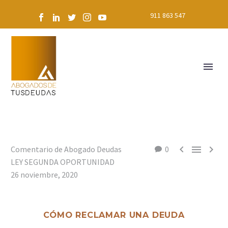
911 863 547



Comentario de Abogado Deudas
0
LEY SEGUNDA OPORTUNIDAD
26 noviembre, 2020
CÓMO RECLAMAR UNA DEUDA