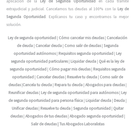
aplicación de la
Ley de Segunda Oportunidad
en cada trámite
extrajudicial y judicial. Cancelamos tus deudas al 100% con la
Ley de
Segunda Oportunidad
. Explícanos tu caso y encontramos la mejor
solución.
Ley de segunda oportunidad
|
Cómo cancelar mis deudas
|
Cancelación
de deuda
|
Cancelar deuda
|
Como salir de deudas
|
Segunda
oportunidad autónomos
|
Requisitos segunda oportunidad
|
Ley
segunda oportunidad particulares
|
Liquidar deuda
|
Qué es la ley de
segunda oportunidad
|
Cómo pagar mis deudas
|
Requisitos segunda
oportunidad
|
Cancelar deudas
|
Resuelve tu deuda
|
Como salir de
deudas
|
Cancela tu deuda
|
Repara tu deuda
|
Abogados para deudas
|
Reunificar deudas
|
Ley de segunda oportunidad para autónomos
|
Ley
de segunda oportunidad para persona física
|
Liquidar deuda
|
Deuda
|
Unificar deudas
|
Resuelve tu deuda
|
Segunda oportunidad
|
Quitar
deudas
|
Abogados de tus deudas
|
Abogado segunda oportunidad
|
Salir de deudas |
Tus Abogados Laboralistas