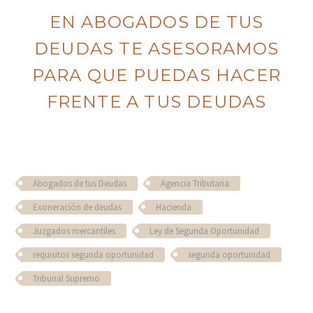
EN ABOGADOS DE TUS
DEUDAS TE ASESORAMOS
PARA QUE PUEDAS HACER
FRENTE A TUS DEUDAS
Abogados de tus Deudas
Agencia Tributaria
Exoneración de deudas
Hacienda
Juzgados mercantiles
Ley de Segunda Oportunidad
requisitos segunda oportunidad
segunda oportunidad
Tribunal Supremo