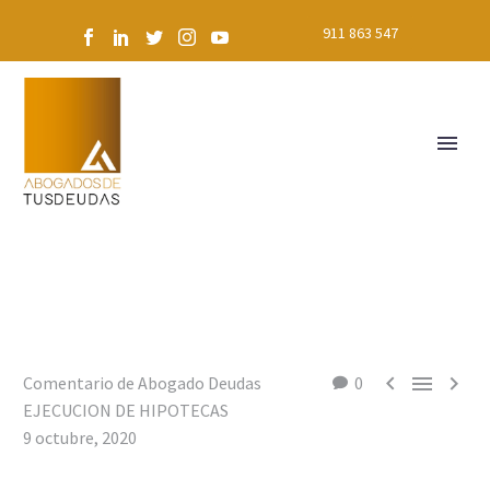
911 863 547



Comentario de Abogado Deudas
0
EJECUCION DE HIPOTECAS
9 octubre, 2020