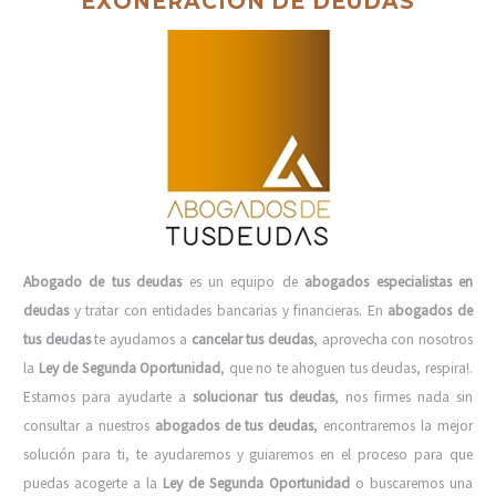
EXONERACIÓN DE DEUDAS
Abogado de tus deudas
es un equipo de
abogados especialistas en
deudas
y tratar con entidades bancarias y financieras. En
abogados de
tus deudas
te ayudamos a
cancelar tus deudas
, aprovecha con nosotros
la
Ley de Segunda Oportunidad
, que no te ahoguen tus deudas, respira!.
Estamos para ayudarte a
solucionar tus deudas
, nos firmes nada sin
consultar a nuestros
abogados de tus deudas
, encontraremos la mejor
solución para ti, te ayudaremos y guiaremos en el proceso para que
puedas acogerte a la
Ley de Segunda Oportunidad
o buscaremos una