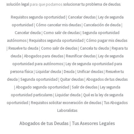
solución legal
para que podamos
solucionar tu problema de deudas
.
Requisitos segunda oportunidad
|
Cancelar deudas
|
Ley de segunda
oportunidad
|
Cómo cancelar mis deudas
|
Cancelación de deuda
|
Cancelar deuda
|
Como salir de deudas
|
Segunda oportunidad
autónomos
|
Requisitos segunda oportunidad
|
Cómo pagar mis deudas
|
Resuelve tu deuda
|
Como salir de deudas
|
Cancela tu deuda
|
Repara tu
deuda
|
Abogados para deudas
|
Reunificar deudas
|
Ley de segunda
oportunidad para autónomos
|
Ley de segunda oportunidad para
persona física
|
Liquidar deuda
|
Deuda
|
Unificar deudas
|
Resuelve tu
deuda
|
Segunda oportunidad
|
Quitar deudas
|
Abogados de tus deudas
|
Abogado segunda oportunidad
|
Salir de deudas
|
Ley segunda
oportunidad particulares
|
Liquidar deuda
|
Qué es la ley de segunda
oportunidad
|
Requisitos solicitar exoneración de deudas
|
Tus Abogados
Laboralistas
Abogados de tus Deudas
|
Tus Asesores Legales