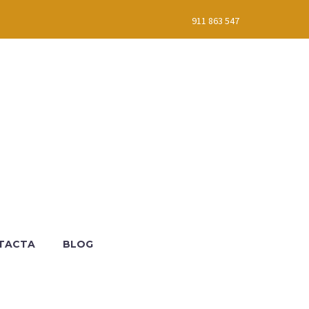
911 863 547
TACTA
BLOG