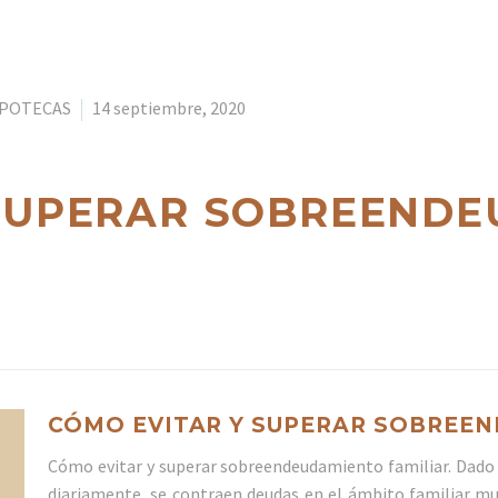
IPOTECAS
14 septiembre, 2020
 SUPERAR SOBREEND
CÓMO EVITAR Y SUPERAR SOBREE
Cómo evitar y superar sobreendeudamiento familiar. Dado 
diariamente, se contraen deudas en el ámbito familiar 