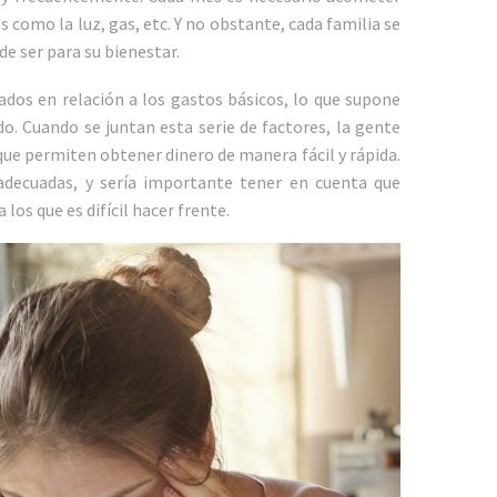
 como la luz, gas, etc. Y no obstante, cada familia se
e ser para su bienestar.
tados en relación a los gastos básicos, lo que supone
o. Cuando se juntan esta serie de factores, la gente
ue permiten obtener dinero de manera fácil y rápida.
adecuadas, y sería importante tener en cuenta que
os que es difícil hacer frente.