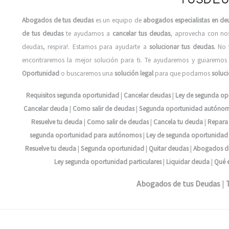
Abogados de tus deudas
es un equipo de
abogados especialistas en de
de tus deudas
te ayudamos a
cancelar tus deudas
, aprovecha con no
deudas, respira!. Estamos para ayudarte a
solucionar tus deudas.
No 
encontraremos la mejor solución para ti. Te ayudaremos y guiaremos
Oportunidad
o buscaremos una
solución legal
para que podamos
soluc
Requisitos segunda oportunidad
|
Cancelar deudas
|
Ley de segunda op
Cancelar deuda
|
Como salir de deudas
|
Segunda oportunidad autóno
Resuelve tu deuda
|
Como salir de deudas
|
Cancela tu deuda
|
Repara
segunda oportunidad para autónomos
|
Ley de segunda oportunidad 
Resuelve tu deuda
|
Segunda oportunidad
|
Quitar deudas
|
Abogados de
Ley segunda oportunidad particulares
|
Liquidar deuda
|
Qué e
Abogados de tus Deudas
|