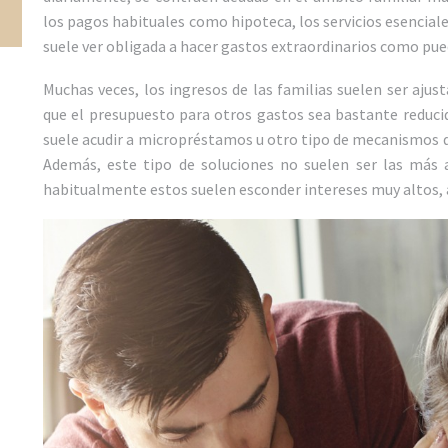
los pagos habituales como hipoteca, los servicios esenciales
suele ver obligada a hacer gastos extraordinarios como pued
Muchas veces, los ingresos de las familias suelen ser ajus
que el presupuesto para otros gastos sea bastante reducid
suele acudir a micropréstamos u otro tipo de mecanismos q
Además, este tipo de soluciones no suelen ser las más 
habitualmente estos suelen esconder intereses muy altos, a l