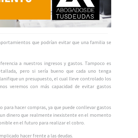
portamientos que podrían evitar que una familia se
ferencia a nuestros ingresos y gastos. Tampoco es
etallada, pero si sería bueno que cada uno tenga
anifique un presupuesto, el cual lleve controlado los
, nos veremos con más capacidad de evitar gastos
ito para hacer compras, ya que puede conllevar gastos
 a un dinero que realmente inexistente en el momento
nible en el futuro para realizar el cobro.
plicado hacer frente a las deudas.