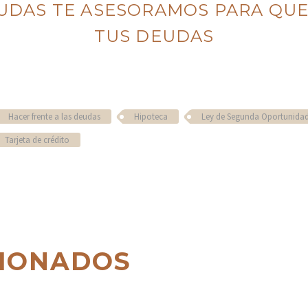
UDAS TE ASESORAMOS PARA QUE
TUS DEUDAS
Hacer frente a las deudas
Hipoteca
Ley de Segunda Oportunida
Tarjeta de crédito
CIONADOS