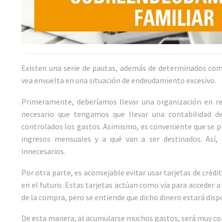
Existen una serie de pautas, además de determinados com
vea envuelta en una situación de endeudamiento excesivo.
Primeramente, deberíamos llevar una organización en re
necesario que tengamos que llevar una contabilidad d
controlados los gastos. Asimismo, es conveniente que se pl
ingresos mensuales y a qué van a ser destinados. Así
innecesarios.
Por otra parte, es aconsejable evitar usar tarjetas de créd
en el futuro. Estas tarjetas actúan como vía para acceder
de la compra, pero se entiende que dicho dinero estará dispo
De esta manera, al acumularse muchos gastos, será muy com