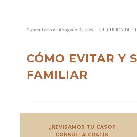
Comentario de Abogado Deudas
EJECUCION DE H
CÓMO EVITAR Y
FAMILIAR
¿REVISAMOS TU CASO?
CONSULTA GRATIS