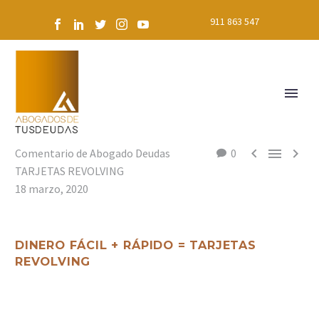
911 863 547



Comentario de Abogado Deudas
0
TARJETAS REVOLVING
18 marzo, 2020
DINERO FÁCIL + RÁPIDO = TARJETAS
REVOLVING