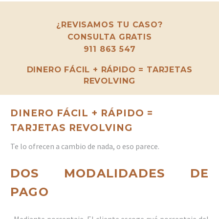
¿REVISAMOS TU CASO?
CONSULTA GRATIS
911 863 547
DINERO FÁCIL + RÁPIDO = TARJETAS
REVOLVING
DINERO FÁCIL + RÁPIDO =
TARJETAS REVOLVING
Te lo ofrecen a cambio de nada, o eso parece.
DOS MODALIDADES DE
PAGO
· Mediante porcentaje. El cliente escoge qué porcentaje del