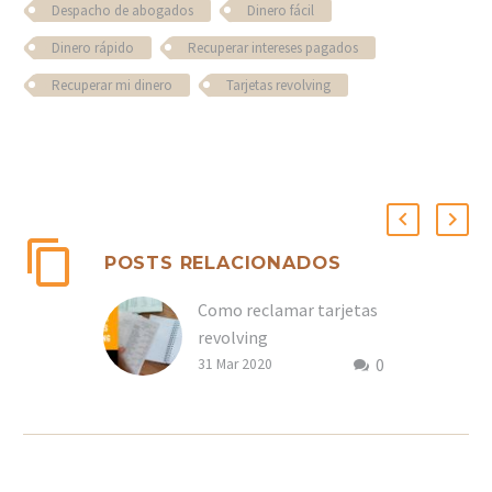
Despacho de abogados
Dinero fácil
Dinero rápido
Recuperar intereses pagados
Recuperar mi dinero
Tarjetas revolving
POSTS RELACIONADOS
Como reclamar tarjetas
revolving
0
31 Mar 2020