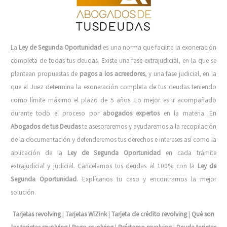
La
Ley de Segunda Oportunidad
es una norma que facilita la exoneración
completa de todas tus deudas. Existe una fase extrajudicial, en la que se
plantean propuestas de
pagos a los acreedores
, y una fase judicial, en la
que el Juez determina la exoneración completa de tus deudas teniendo
como límite máximo el plazo de 5 años. Lo mejor es ir acompañado
durante todo el proceso por
abogados expertos
en la materia. En
Abogados de tus Deudas
te asesoraremos y ayudaremos a la recopilación
de la documentación y defenderemos tus derechos e intereses así como la
aplicación de la
Ley de Segunda Oportunidad
en cada trámite
extrajudicial y judicial. Cancelamos tus deudas al 100% con la
Ley de
Segunda Oportunidad
. Explícanos tu caso y encontramos la mejor
solución.
Tarjetas revolving
|
Tarjetas WiZink
|
Tarjeta de crédito revolving
|
Qué son